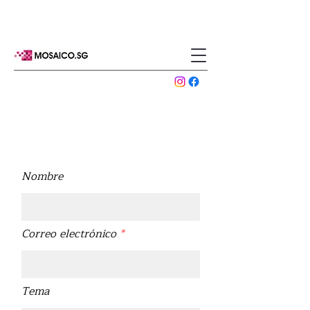
Hablemos de su próximo
proyecto
Nombre
Correo electrónico
Tema