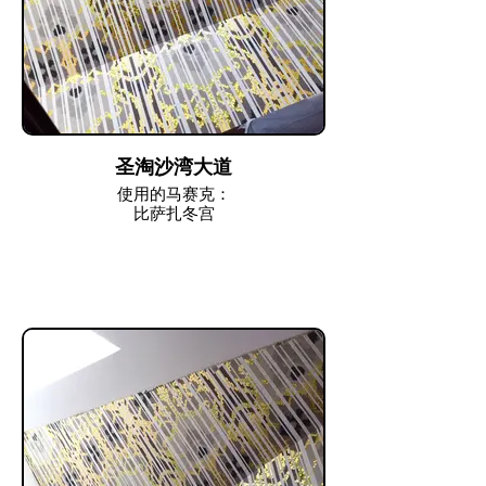
圣淘沙湾大道
使用的马赛克：
比萨扎冬宫