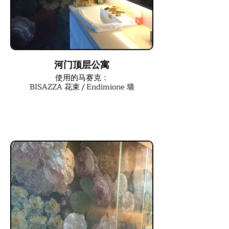
河门顶层公寓
使用的马赛克：
BISAZZA 花束 / Endimione 墙