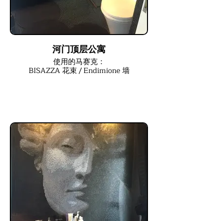
河门顶层公寓
使用的马赛克：
BISAZZA 花束 / Endimione 墙