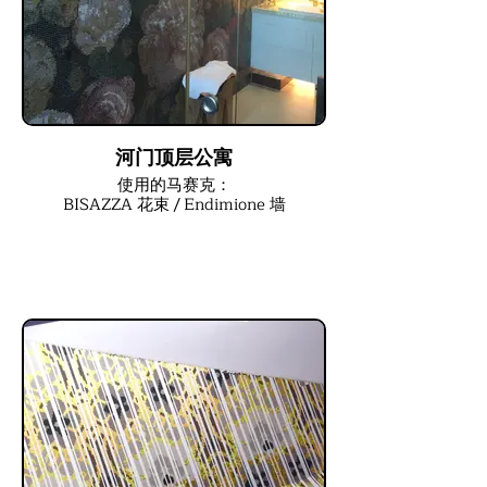
河门顶层公寓
使用的马赛克：
BISAZZA 花束 / Endimione 墙