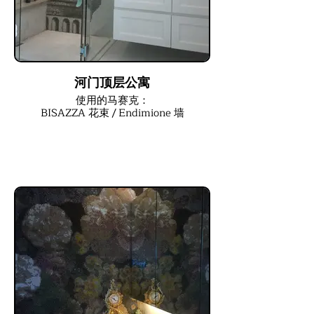
河门顶层公寓
使用的马赛克：
BISAZZA 花束 / Endimione 墙