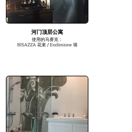
河门顶层公寓
使用的马赛克：
BISAZZA 花束 / Endimione 墙