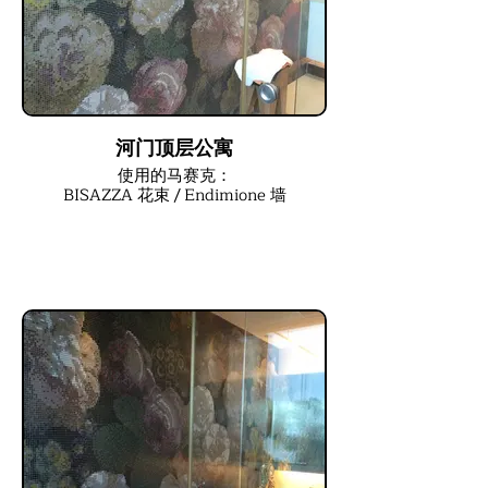
河门顶层公寓
使用的马赛克：
BISAZZA 花束 / Endimione 墙