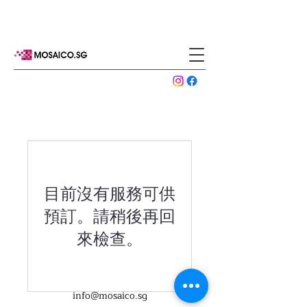
目前沒有服務可供
預訂。請稍後再回
來檢查。
info@mosaico.sg